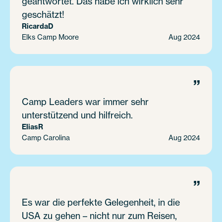
geantwortet. Das habe ich wirklich sehr
geschätzt!
Ricarda
D
Elks Camp Moore
Aug 2024
”
Camp Leaders war immer sehr
unterstützend und hilfreich.
Elias
R
Camp Carolina
Aug 2024
”
Es war die perfekte Gelegenheit, in die
USA zu gehen – nicht nur zum Reisen,