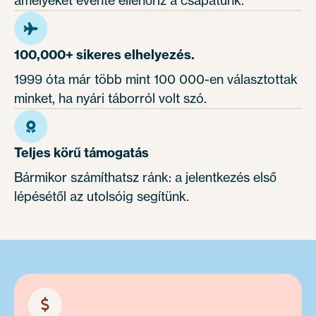
100,000+ sikeres elhelyezés.
1999 óta már több mint 100 000-en választottak
minket, ha nyári táborról volt szó.
Teljes körű támogatás
Bármikor számíthatsz ránk: a jelentkezés első
lépésétől az utolsóig segítünk.