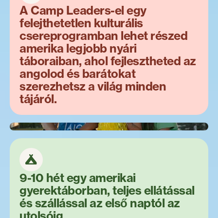
A Camp Leaders-el egy
felejthetetlen kulturális
csereprogramban lehet részed
amerika legjobb nyári
táboraiban, ahol fejlesztheted az
angolod és barátokat
szerezhetsz a világ minden
tájáról.
9-10 hét egy amerikai
gyerektáborban, teljes ellátással
és szállással az első naptól az
utolsóig.