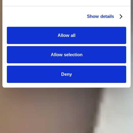
Show details
Allow all
Allow selection
Deny