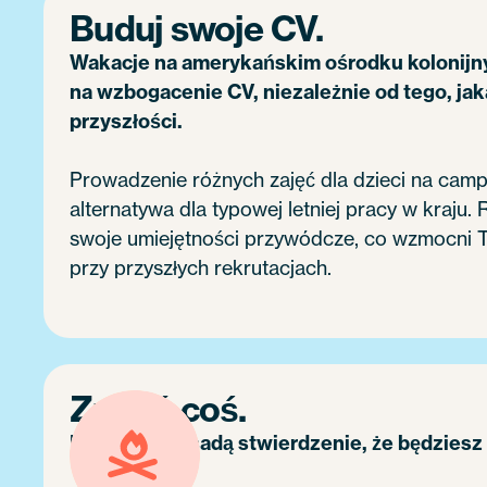
Buduj swoje CV.
Wakacje na amerykańskim ośrodku kolonijn
na wzbogacenie CV, niezależnie od tego, jak
przyszłości.
Prowadzenie różnych zajęć dla dzieci na campi
alternatywa dla typowej letniej pracy w kraju.
swoje umiejętności przywódcze, co wzmocni 
przy przyszłych rekrutacjach.
Zmień coś.
Nie jest przesadą stwierdzenie, że będziesz