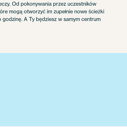
rzeczy. Od pokonywania przez uczestników
tóre mogą otworzyć im zupełnie nowe ścieżki
co godzinę. A Ty będziesz w samym centrum