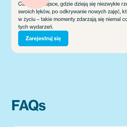
Camp to miejsce, gdzie dzieją się niezwykłe 
swoich lęków, po odkrywanie nowych zajęć, k
w życiu – takie momenty zdarzają się niemal 
tych wydarzeń.
Zarejestruj się
FAQs