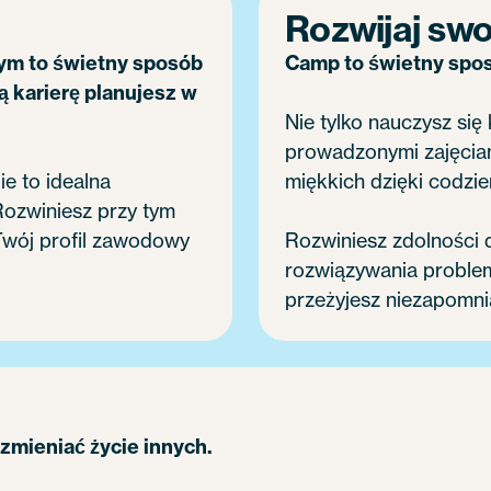
Rozwijaj swo
ym to świetny sposób
Camp to świetny spos
ą karierę planujesz w
Nie tylko nauczysz się
prowadzonymi zajęciam
e to idealna
miękkich dzięki codz
 Rozwiniesz przy tym
Twój profil zawodowy
Rozwiniesz zdolności 
rozwiązywania problem
przeżyjesz niezapomnia
 zmieniać życie innych.