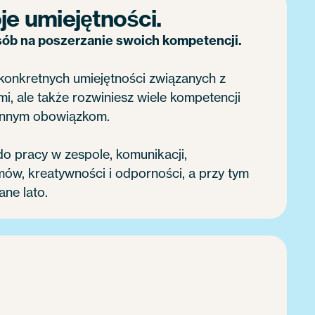
je umiejętności.
ób na poszerzanie swoich kompetencji.
 konkretnych umiejętności związanych z
i, ale także rozwiniesz wiele kompetencji
iennym obowiązkom.
do pracy w zespole, komunikacji,
ów, kreatywności i odporności, a przy tym
ne lato.