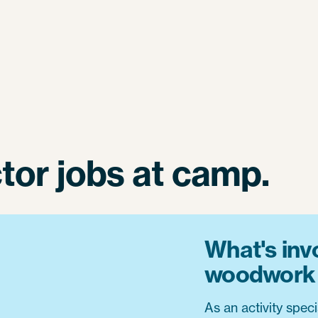
or jobs at camp.
What's inv
woodwork 
As an activity speci