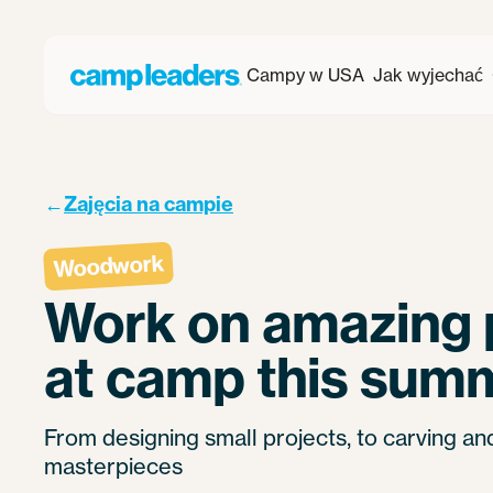
Campy w USA
Jak wyjechać
←
Zajęcia na campie
Woodwork
Work on amazing 
at camp this sum
From designing small projects, to carving an
masterpieces