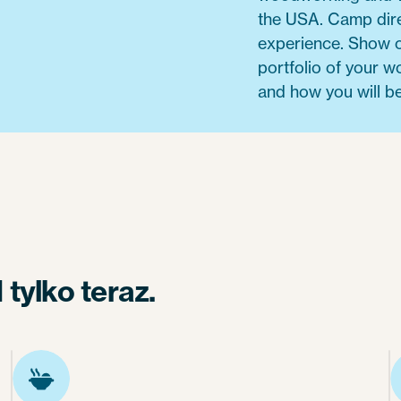
the USA. Camp dire
experience. Show of
portfolio of your wo
and how you will be
tylko teraz.