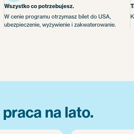
Wszystko co potrzebujesz.
T
W cenie programu otrzymasz bilet do USA,
K
ubezpieczenie, wyżywienie i zakwaterowanie.
raca na lato.