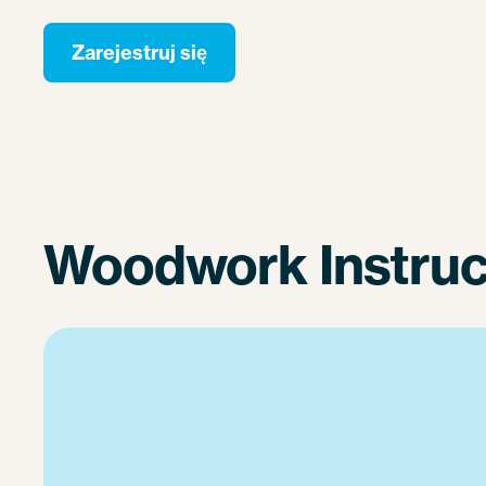
Zarejestruj się
Woodwork Instruct