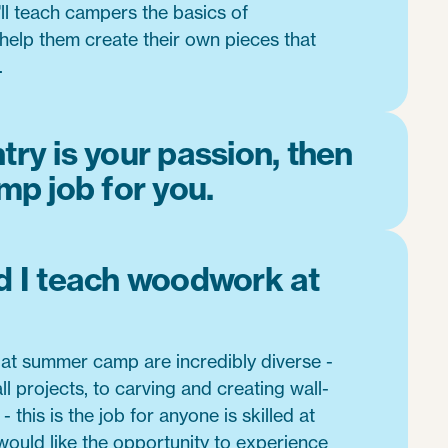
'll teach campers the basics of
elp them create their own pieces that
.
try is your passion, then
amp job for you.
 I teach woodwork at
t summer camp are incredibly diverse -
l projects, to carving and creating wall-
 this is the job for anyone is skilled at
uld like the opportunity to experience