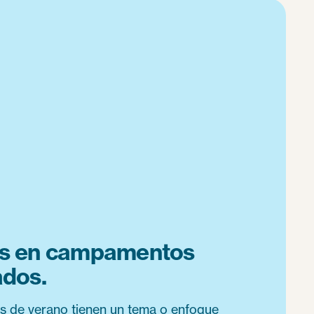
es en campamentos
ados.
 de verano tienen un tema o enfoque