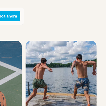
ica ahora