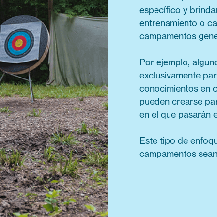
específico y brinda
entrenamiento o ca
campamentos gener
Por ejemplo, algu
exclusivamente par
conocimientos en c
pueden crearse par
en el que pasarán e
Este tipo de enfoq
campamentos sean e