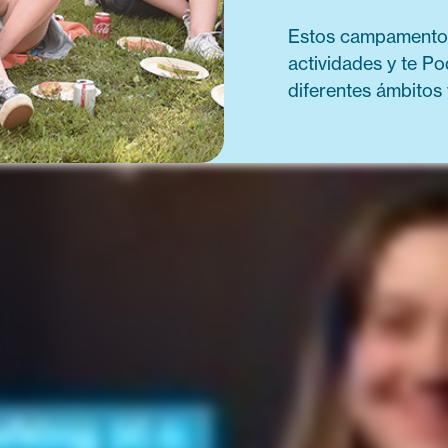
Estos campamentos
actividades y te P
diferentes ámbitos 