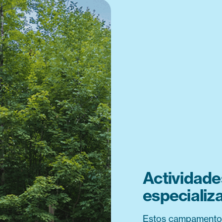
Actividad
especializ
Estos campamentos