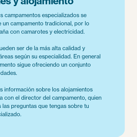
nes y alojamiento
los campamentos especializados se
 un campamento tradicional, por lo
aña con camarotes y electricidad.
ueden ser de la más alta calidad y
 áreas según su especialidad. En general
mento sigue ofreciendo un conjunto
idades.
 información sobre los alojamientos
ta con el director del campamento, quien
 las preguntas que tengas sobre tu
alizado.