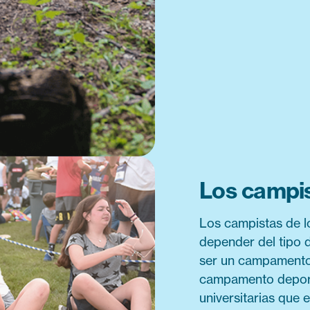
Los campis
Los campistas de 
depender del tipo 
ser un campamento 
campamento deporti
universitarias que 