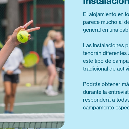
Instalacio
El alojamiento en 
parece mucho al de
general en una cab
Las instalaciones p
tendrán diferentes
este tipo de campa
tradicional de activ
Podrás obtener más
durante la entrevis
responderá a todas
campamento especi