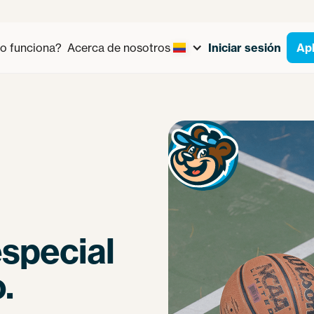
 funciona?
Acerca de nosotros
Iniciar sesión
Apl
special
.