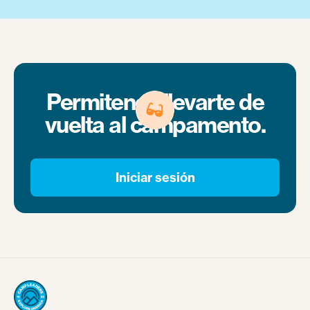
Permitenos llevarte de
vuelta al campamento.
Iniciar sesión