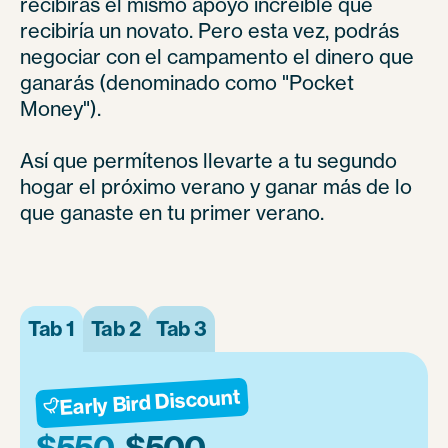
recibirás el mismo apoyo increíble que
recibiría un novato. Pero esta vez, podrás
negociar con el campamento el dinero que
ganarás (denominado como "Pocket
Money").
Así que permítenos llevarte a tu segundo
hogar el próximo verano y ganar más de lo
que ganaste en tu primer verano.
Tab 1
Tab 2
Tab 3
Early Bird Discount

$550
$500