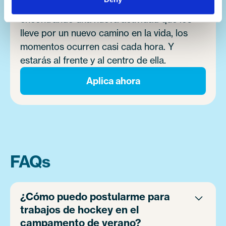
de campistas superando miedos, o
encontrando una nueva actividad que los
lleve por un nuevo camino en la vida, los
momentos ocurren casi cada hora. Y
estarás al frente y al centro de ella.
Aplica ahora
FAQs
¿Cómo puedo postularme para
trabajos de hockey en el
campamento de verano?