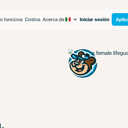
 funciona
Costos
Acerca de
Iniciar sesión
Aplic
.