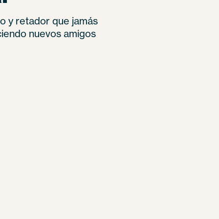
o y retador que jamás
aciendo nuevos amigos