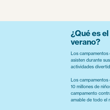
¿Qué es e
verano?
Los campamentos de
asisten durante su
actividades divertid
Los campamentos d
10 millones de niño
campamento contrat
amable de todo el