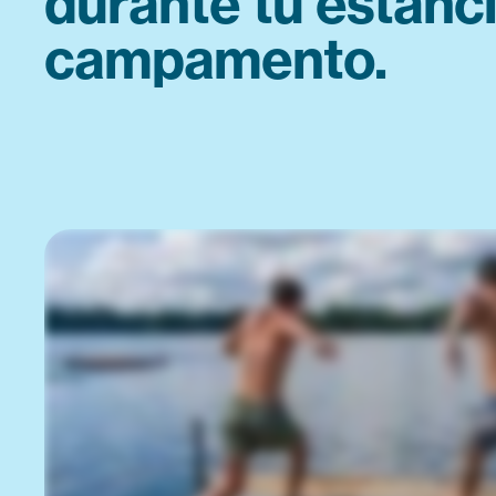
durante tu estanci
campamento.