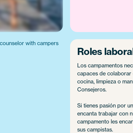
Roles labora
Los campamentos neces
capaces de colaborar 
cocina, limpieza o man
Consejeros.
Si tienes pasión por un
encanta trabajar con n
campamento les encant
sus campistas.