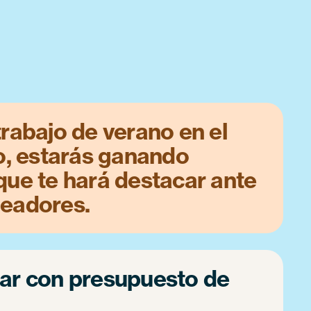
trabajo de verano en el
 estarás ganando
que te hará destacar ante
leadores.
jar con presupuesto de