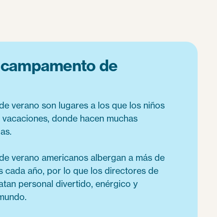
l campamento de
 verano son lugares a los que los niños
s vacaciones, donde hacen muchas
as.
e verano americanos albergan a más de
s cada año, por lo que los directores de
an personal divertido, enérgico y
 mundo.