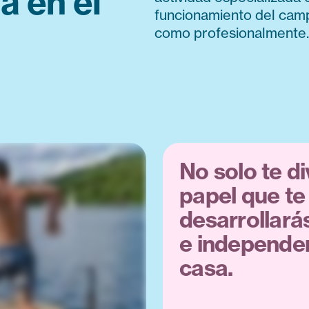
a en el
funcionamiento del camp
como profesionalmente.
No solo te d
papel que te
desarrollarás
e independen
casa.