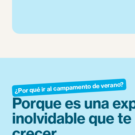
¿Por qué ir al campamento de verano?
Porque es una exp
inolvidable que te
crecer.