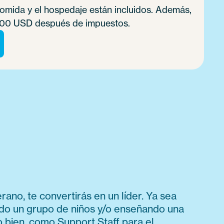
omida y el hospedaje están incluidos. Además,
00 USD después de impuestos.
no, te convertirás en un líder. Ya sea
do un grupo de niños y/o enseñando una
o bien, como Support Staff para el