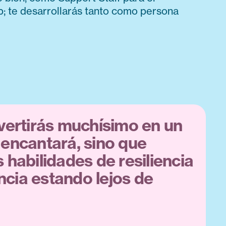
; te desarrollarás tanto como persona
ivertirás muchísimo en un
 encantará, sino que
 habilidades de resiliencia
cia estando lejos de