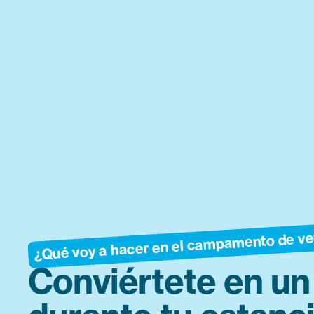
¿Qué voy a hacer en el campamento de v
Conviértete en un 