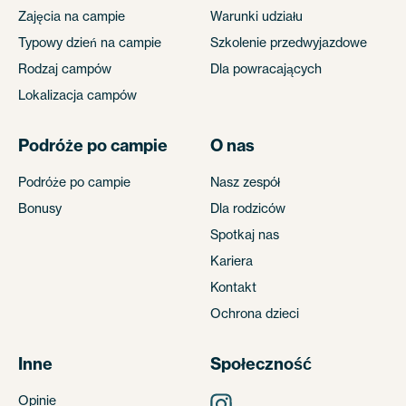
Zajęcia na campie
Warunki udziału
Typowy dzień na campie
Szkolenie przedwyjazdowe
Rodzaj campów
Dla powracających
Lokalizacja campów
Podróże po campie
O nas
Podróże po campie
Nasz zespół
Bonusy
Dla rodziców
Spotkaj nas
Kariera
Kontakt
Ochrona dzieci
Inne
Społeczność
Opinie