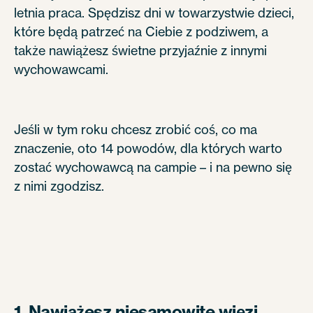
letnia praca. Spędzisz dni w towarzystwie dzieci,
które będą patrzeć na Ciebie z podziwem, a
także nawiążesz świetne przyjaźnie z innymi
wychowawcami.
Jeśli w tym roku chcesz zrobić coś, co ma
znaczenie, oto 14 powodów, dla których warto
zostać wychowawcą na campie – i na pewno się
z nimi zgodzisz.
1. Nawiążesz niesamowite więzi.