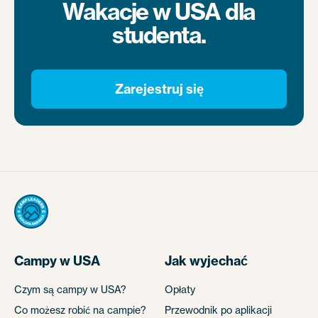
Wakacje w USA dla
studenta.
Zarejestruj się
Campy w USA
Jak wyjechać
Czym są campy w USA?
Opłaty
Co możesz robić na campie?
Przewodnik po aplikacji