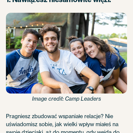
Image credit: Camp Leaders
Pragniesz zbudować wspaniałe relacje? Nie
uświadomisz sobie, jak wielki wpływ miałeś na
swoje dzieciaki, aż do momentu, gdy wejdą do