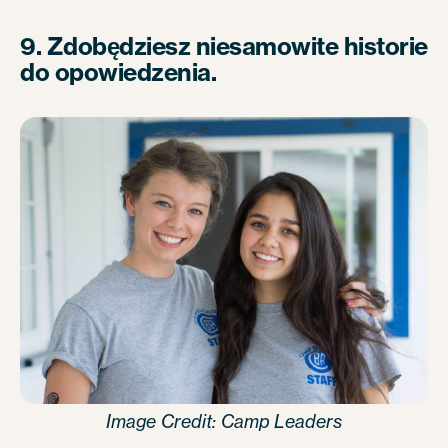
9. Zdobędziesz niesamowite historie
do opowiedzenia.
Image Credit: Camp Leaders