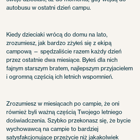
autobusu w ostatni dzień campu.
Kiedy dzieciaki wrócą do domu na lato,
zrozumiesz, jak bardzo zżyłeś się z ekipą
campową — spędzaliście razem każdy dzień
przez ostatnie dwa miesiące. Byłeś dla nich
fajnym starszym bratem, najlepszym przyjacielem
i ogromną częścią ich letnich wspomnień.
Zrozumiesz w miesiącach po campie, że oni
również byli ważną częścią Twojego letniego
doświadczenia. Szybko przekonasz się, że bycie
wychowawcą na campie to bardziej
satysfakcjonujące przeżycie niż jakakolwiek