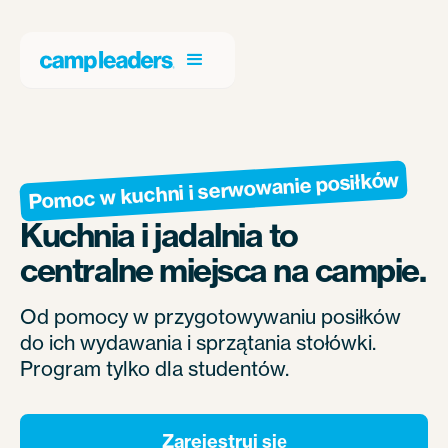
Pomoc w kuchni i serwowanie posiłków
Kuchnia i jadalnia to
centralne miejsca na campie.
Od pomocy w przygotowywaniu posiłków
do ich wydawania i sprzątania stołówki.
Program tylko dla studentów.
Zarejestruj się