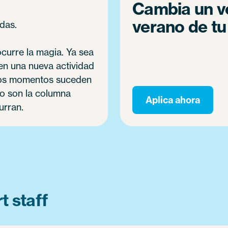
Cambia un ve
verano de tu
das.
curre la magia. Ya sea
en una nueva actividad
, los momentos suceden
yo son la columna
Aplica ahora
urran.
 staff