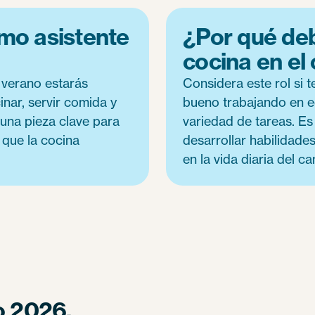
omo asistente
¿Por qué deb
cocina en el
 verano estarás
Considera este rol si 
nar, servir comida y
bueno trabajando en eq
 una pieza clave para
variedad de tareas. Es
 que la cocina
desarrollar habilidade
en la vida diaria del 
o 2026.