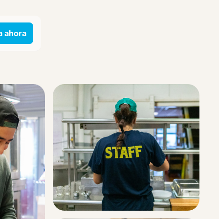
a ahora