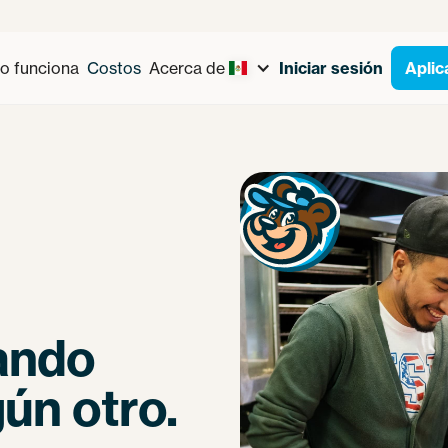
 funciona
Costos
Acerca de
Iniciar sesión
Aplic
ando
ún otro.