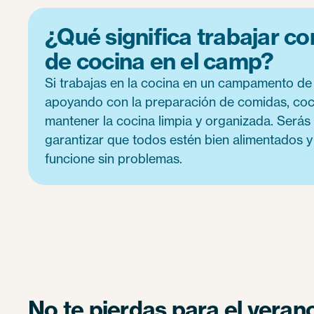
¿Qué significa trabajar c
de cocina en el camp?
Si trabajas en la cocina en un campamento de
apoyando con la preparación de comidas, coci
mantener la cocina limpia y organizada. Serás
garantizar que todos estén bien alimentados y
funcione sin problemas.
No te pierdas para el veran