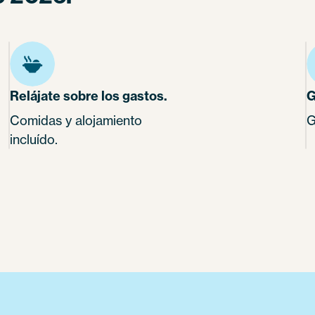
Relájate sobre los gastos.
G
Comidas y alojamiento
G
incluído.