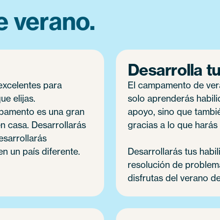
e verano.
Desarrolla tu
excelentes para
El campamento de vera
ue elijas.
solo aprenderás habili
mpamento es una gran
apoyo, sino que tambié
en casa. Desarrollarás
gracias a lo que harás 
esarrollarás
en un país diferente.
Desarrollarás tus habi
resolución de problemas
disfrutas del verano de