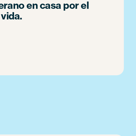
rano en casa por el
 vida.