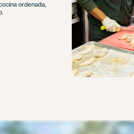
 cocina ordenada,
p.