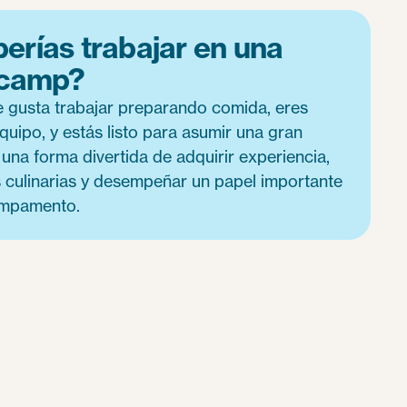
erías trabajar en una
 camp?
te gusta trabajar preparando comida, eres
uipo, y estás listo para asumir una gran
 una forma divertida de adquirir experiencia,
s culinarias y desempeñar un papel importante
campamento.