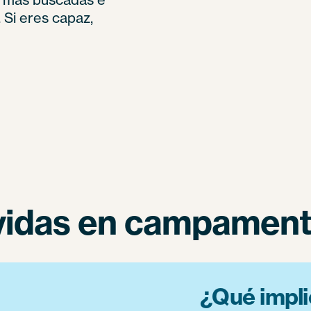
Si eres capaz,
vidas en campament
¿Qué impli