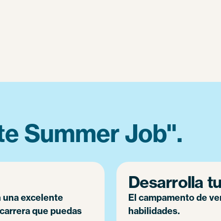
ate Summer Job".
Desarrolla tu
 una excelente
El campamento de ver
 carrera que puedas
habilidades.