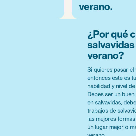
verano.
¿Por qué c
salvavida
verano?
Si quieres pasar el 
entonces este es tu
habilidad y nivel d
Debes ser un buen n
en salvavidas, deb
trabajos de salvavi
las mejores formas
un lugar mejor o m
verano.