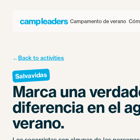
Campamento de verano
Cómo
←
Back to activities
Salvavidas
Marca una verdad
diferencia en el a
verano.
Los socorristas son algunas de las persona