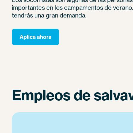
importantes en los campamentos de verano. 
tendrás una gran demanda.
Aplica ahora
Empleos de salva