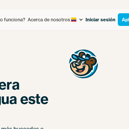
 funciona?
Acerca de nosotros
Iniciar sesión
Apl
era
gua este
s más buscadas e