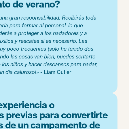
o de verano?
una gran responsabilidad. Recibirás toda
ria para formar al personal, lo que
derás a proteger a los nadadores y a
xilios y rescates si es necesario. Las
y poco frecuentes (solo he tenido dos
ando las cosas van bien, puedes sentarte
con los niños y hacer descansos para nadar,
un día caluroso!»
- Liam Cutler
experiencia o
s previas para convertirte
as de un campamento de