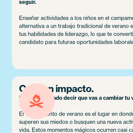
seguir.
Enseñar actividades a los niños en el campam
alternativa a un trabajo tradicional de verano 
tus habilidades de liderazgo, lo que te convert
candidato para futuras oportunidades laborale
Crea un impacto.
No es exagerado decir que vas a cambiar tu 
El campamento de verano es el lugar en donde
superen sus miedos o busquen una nueva activ
vida. Estos momentos mágicos ocurren casi cad