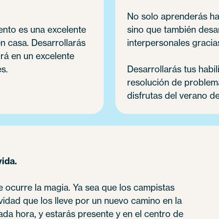
No solo aprenderás hab
ento es una excelente
sino que también desar
en casa. Desarrollarás
interpersonales gracias
irá en un excelente
s.
Desarrollarás tus habi
resolución de problemas
disfrutas del verano de
vida.
 ocurre la magia. Ya sea que los campistas
idad que los lleve por un nuevo camino en la
a hora, y estarás presente y en el centro de