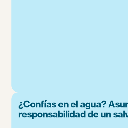
¿Confías en el agua? Asu
responsabilidad de un sal