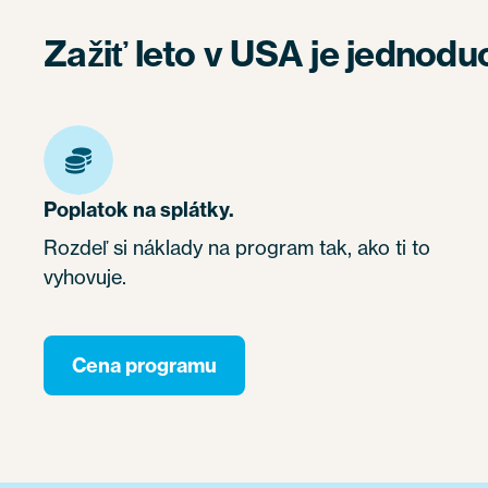
Zažiť leto v USA je jednodu
Poplatok na splátky.
Rozdeľ si náklady na program tak, ako ti to
vyhovuje.
Cena programu