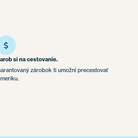
arob si na cestovanie.
arantovaný zárobok ti umožní precestovať
meriku.