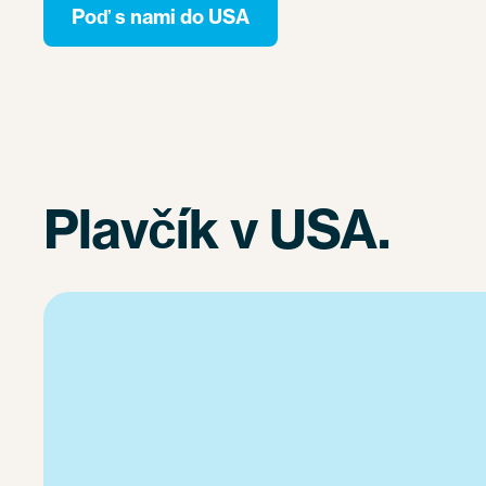
Poď s nami do USA
Plavčík v USA.