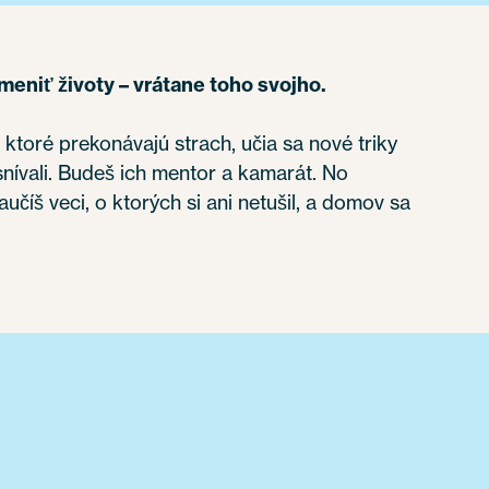
niť životy – vrátane toho svojho.
, ktoré prekonávajú strach, učia sa nové triky
esnívali. Budeš ich mentor a kamarát. No
učíš veci, o ktorých si ani netušil, a domov sa