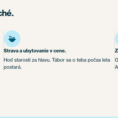
ché.
Strava a ubytovanie v cene.
Z
Hoď starosti za hlavu. Tábor sa o teba počas leta
G
postará.
A