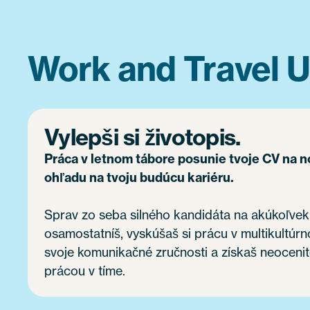
Work and Travel U
Vylepši si životopis.
Práca v letnom tábore posunie tvoje CV na 
ohľadu na tvoju budúcu kariéru.
Sprav zo seba silného kandidáta na akúkoľvek
osamostatníš, vyskúšaš si prácu v multikultúrn
svoje komunikačné zručnosti a získaš neocenit
prácou v tíme.