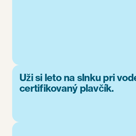
Uži si leto na slnku pri vo
certifikovaný plavčík.