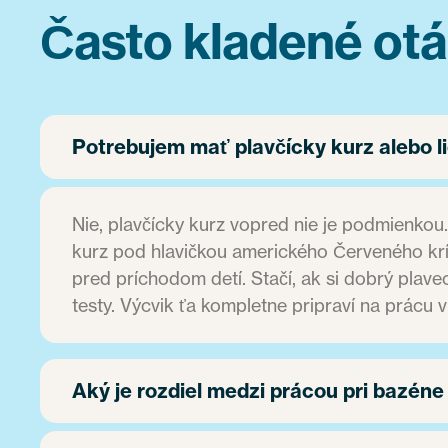
Často kladené otá
Potrebujem mať plavčícky kurz alebo l
Nie, plavčícky kurz vopred nie je podmienkou.
kurz pod hlavičkou amerického Červeného kr
pred príchodom detí. Stačí, ak si dobrý plav
testy. Výcvik ťa kompletne pripraví na prácu 
Aký je rozdiel medzi prácou pri bazéne