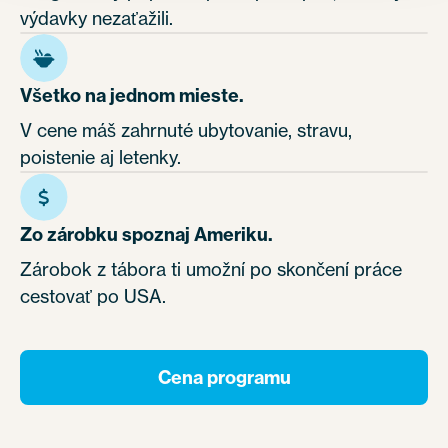
výdavky nezaťažili.
Všetko na jednom mieste.
V cene máš zahrnuté ubytovanie, stravu,
poistenie aj letenky.
Zo zárobku spoznaj Ameriku.
Zárobok z tábora ti umožní po skončení práce
cestovať po USA.
Cena programu