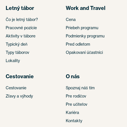
Letný tábor
Work and Travel
Čo je letný tábor?
Cena
Pracovné pozície
Priebeh programu
Aktivity v tábore
Podmienky programu
Typický deň
Pred odletom
Typy táborov
Opakovaní účastníci
Lokality
Cestovanie
O nás
Cestovanie
Spoznaj náš tím
Zľavy a výhody
Pre rodičov
Pre učiteľov
Kariéra
Kontakty