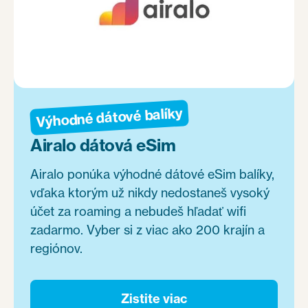
Výhodné dátové balíky
Airalo dátová eSim
Airalo ponúka výhodné dátové eSim balíky,
vďaka ktorým už nikdy nedostaneš vysoký
účet za roaming a nebudeš hľadať wifi
zadarmo. Vyber si z viac ako 200 krajín a
regiónov.
Zistite viac