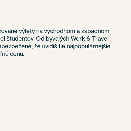
izované výlety na východnom a západnom
el študentov. Od bývalých Work & Travel
bezpečené, že uvidíš tie najpopulárnejšie
ľnú cenu.