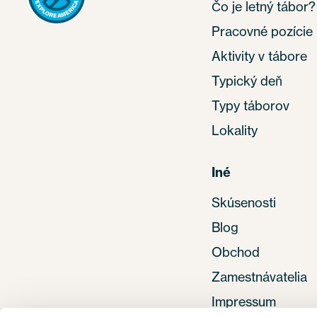
Čo je letný tábor?
Pracovné pozície
Aktivity v tábore
Typický deň
Typy táborov
Lokality
Iné
Skúsenosti
Blog
Obchod
Zamestnávatelia
Impressum