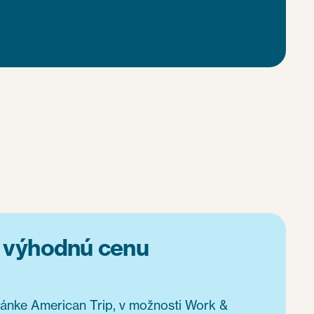
ť výhodnú cenu
tránke American Trip, v možnosti Work &