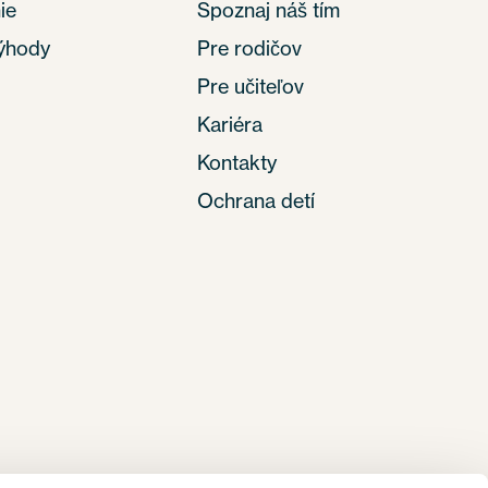
ie
Spoznaj náš tím
výhody
Pre rodičov
Pre učiteľov
Kariéra
Kontakty
Ochrana detí