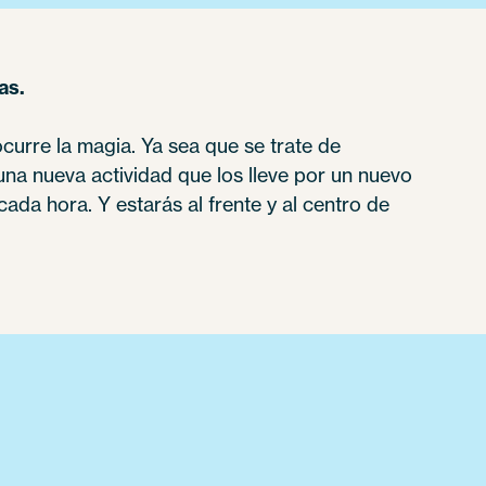
as.
urre la magia. Ya sea que se trate de
a nueva actividad que los lleve por un nuevo
ada hora. Y estarás al frente y al centro de