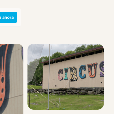
a ahora