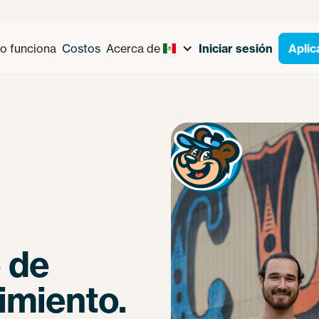
 funciona
Costos
Acerca de
Iniciar sesión
Aplic
 de
imiento.