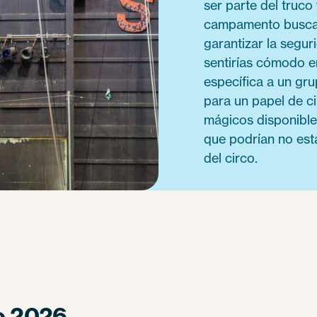
ser parte del truco
campamento buscan 
garantizar la segu
sentirías cómodo e
específica a un gr
para un papel de c
mágicos disponible
que podrían no es
del circo.
o 2026.