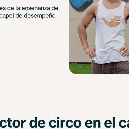
vés de la enseñanza de
l papel de desempeño
uctor de circo en el