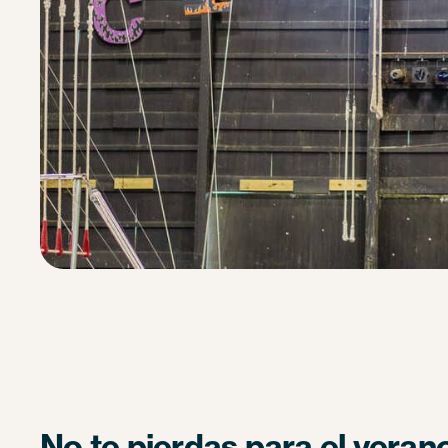
No te pierdas para el veran