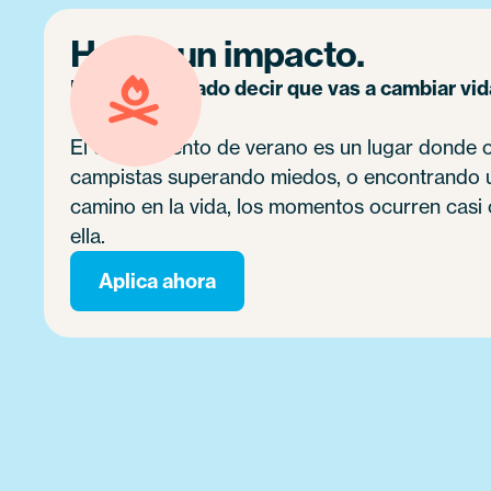
Hacer un impacto.
No es exagerado decir que vas a cambiar vid
El campamento de verano es un lugar donde oc
campistas superando miedos, o encontrando un
camino en la vida, los momentos ocurren casi c
ella.
Aplica ahora