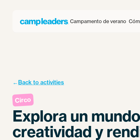
Campamento de verano
Cómo
←
Back to activities
Circo
Explora un mundo
creatividad y rend