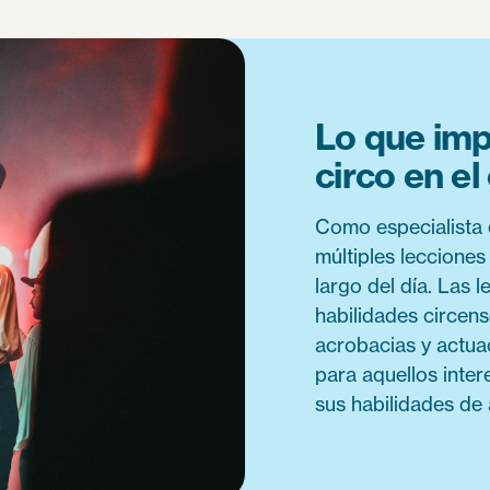
Lo que impl
circo en e
Como especialista 
múltiples lecciones
largo del día. Las 
habilidades circen
acrobacias y actua
para aquellos inter
sus habilidades de