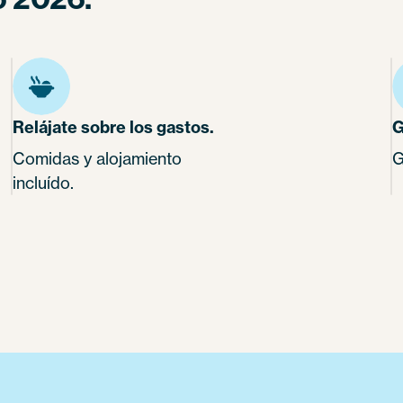
Relájate sobre los gastos.
G
Comidas y alojamiento
G
incluído.