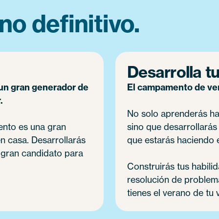
no definitivo.
Desarrolla tu
un gran generador de
El campamento de vera
.
No solo aprenderás hab
ento es una gran
sino que desarrollarás
en casa. Desarrollarás
que estarás haciendo e
n gran candidato para
Construirás tus habili
resolución de problemas
tienes el verano de tu 