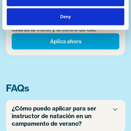
encontrando una nueva actividad que los
lleve por un nuevo camino en la vida, los
Deny
momentos ocurren casi cada hora. Y
estarás al frente y al centro de ella.
Aplica ahora
FAQs
¿Cómo puedo aplicar para ser
instructor de natación en un
campamento de verano?