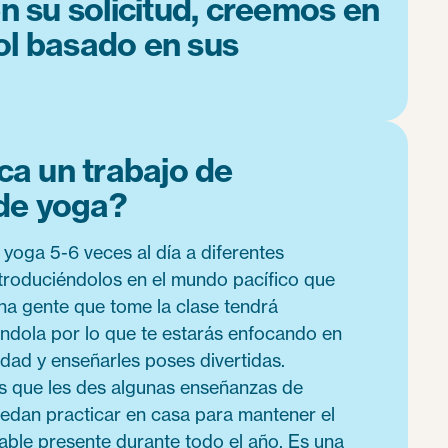
en su solicitud, creemos en
ol basado en sus
ca un trabajo de
 de yoga?
yoga 5-6 veces al día a diferentes
ntroduciéndolos en el mundo pacífico que
ha gente que tome la clase tendrá
ndola por lo que te estarás enfocando en
lidad y enseñarles poses divertidas.
 que les des algunas enseñanzas de
edan practicar en casa para mantener el
dable presente durante todo el año. Es una