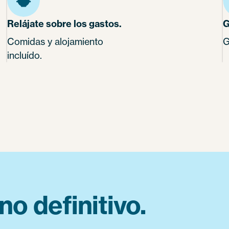
Relájate sobre los gastos.
G
Comidas y alojamiento
G
incluído.
no definitivo.