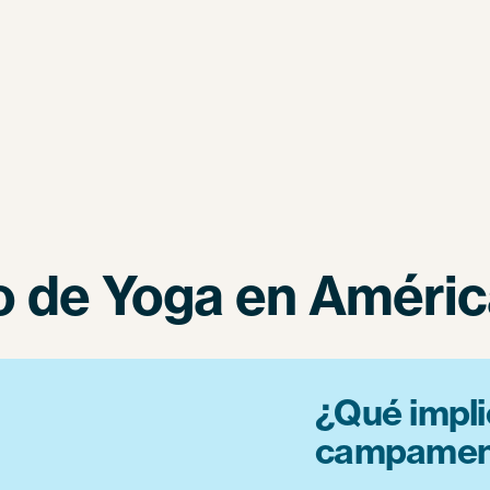
o de Yoga en Améric
¿Qué impli
campament