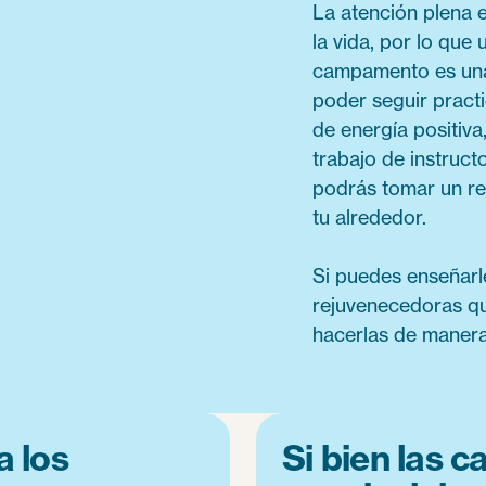
La atención plena 
la vida, por lo que
campamento es una 
poder seguir pract
de energía positiva
trabajo de instruct
podrás tomar un re
tu alrededor.
Si puedes enseñarl
rejuvenecedoras qu
hacerlas de manera 
a los
Si bien las c