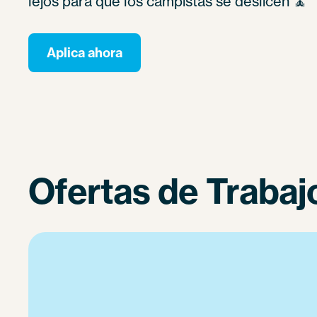
lejos para que los campistas se deslicen 🧘
Aplica ahora
Ofertas de Trabaj