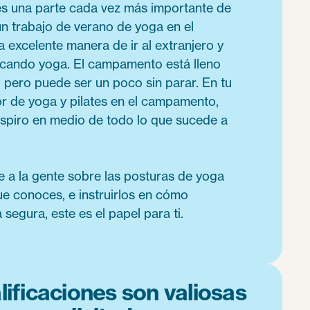
es una parte cada vez más importante de
 un trabajo de verano de yoga en el
excelente manera de ir al extranjero y
icando yoga. El campamento está lleno
, pero puede ser un poco sin parar. En tu
or de yoga y pilates en el campamento,
spiro en medio de todo lo que sucede a
e a la gente sobre las posturas de yoga
e conoces, e instruirlos en cómo
segura, este es el papel para ti.
alificaciones son valiosas