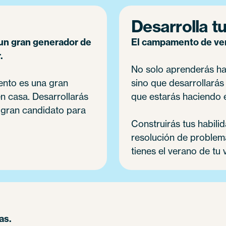
Desarrolla tu
un gran generador de
El campamento de vera
.
No solo aprenderás hab
ento es una gran
sino que desarrollarás
en casa. Desarrollarás
que estarás haciendo e
n gran candidato para
Construirás tus habili
resolución de problemas
tienes el verano de tu 
as.