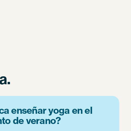
a.
ca enseñar yoga en el
o de verano?