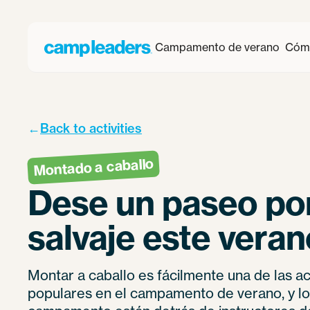
Campamento de verano
Cómo
←
Back to activities
Montado a caballo
Dese un paseo por
salvaje este veran
Montar a caballo es fácilmente una de las a
populares en el campamento de verano, y lo