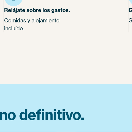
Relájate sobre los gastos.
G
Comidas y alojamiento
G
incluído.
no definitivo.