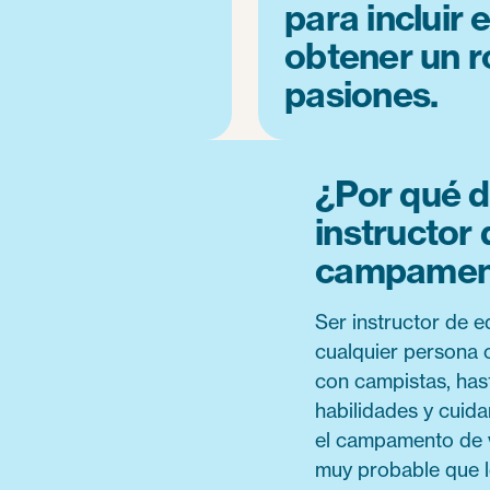
para incluir 
obtener un r
pasiones.
¿Por qué d
instructor 
campament
Ser instructor de e
cualquier persona c
con campistas, has
habilidades y cuida
el campamento de v
muy probable que lo