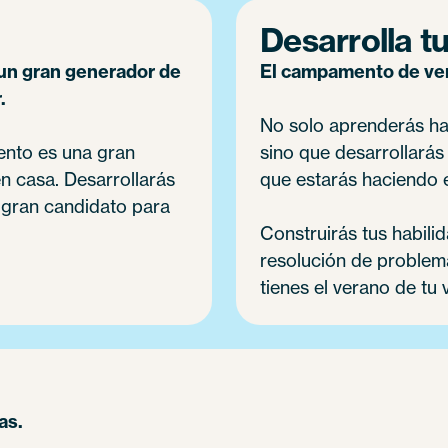
Desarrolla tu
un gran generador de
El campamento de vera
.
No solo aprenderás hab
ento es una gran
sino que desarrollarás
en casa. Desarrollarás
que estarás haciendo e
n gran candidato para
Construirás tus habili
resolución de problemas
tienes el verano de tu 
as.