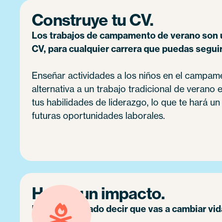
Construye tu CV.
Los trabajos de campamento de verano son 
CV, para cualquier carrera que puedas seguir
Enseñar actividades a los niños en el campam
alternativa a un trabajo tradicional de verano 
tus habilidades de liderazgo, lo que te hará u
futuras oportunidades laborales.
Hacer un impacto.
No es exagerado decir que vas a cambiar vid