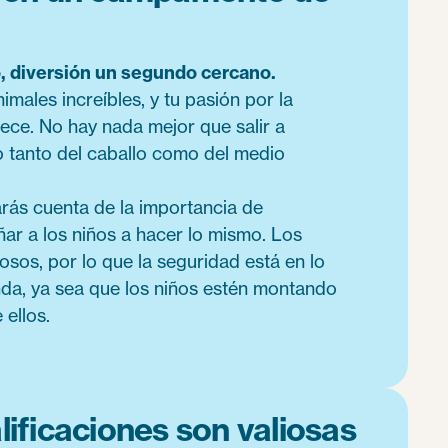
, diversión un segundo cercano.
imales increíbles, y tu pasión por la
ece. No hay nada mejor que salir a
o tanto del caballo como del medio
arás cuenta de la importancia de
ñar a los niños a hacer lo mismo. Los
sos, por lo que la seguridad está en lo
nda, ya sea que los niños estén montando
 ellos.
alificaciones son valiosas