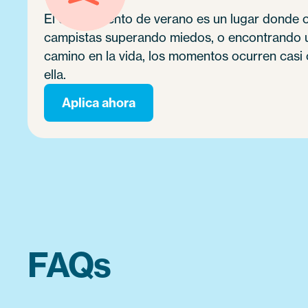
El campamento de verano es un lugar donde oc
campistas superando miedos, o encontrando un
camino en la vida, los momentos ocurren casi c
ella.
Aplica ahora
FAQs