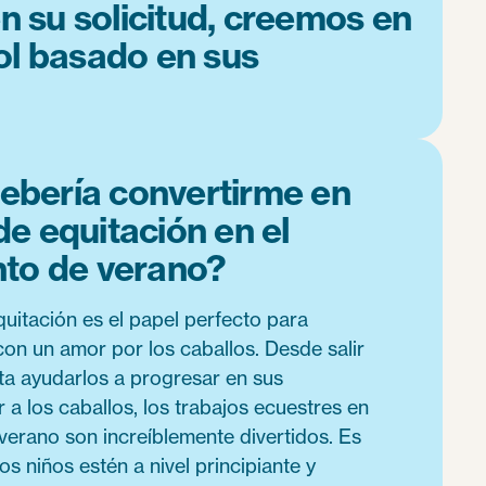
en su solicitud, creemos en
ol basado en sus
ebería convertirme en
de equitación en el
o de verano?
quitación es el papel perfecto para
on un amor por los caballos. Desde salir
ta ayudarlos a progresar en sus
r a los caballos, los trabajos ecuestres en
erano son increíblemente divertidos. Es
s niños estén a nivel principiante y