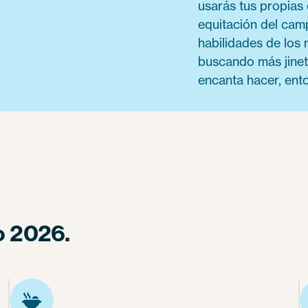
usarás tus propias
equitación del cam
habilidades de los
buscando más jinete
encanta hacer, ento
o 2026.