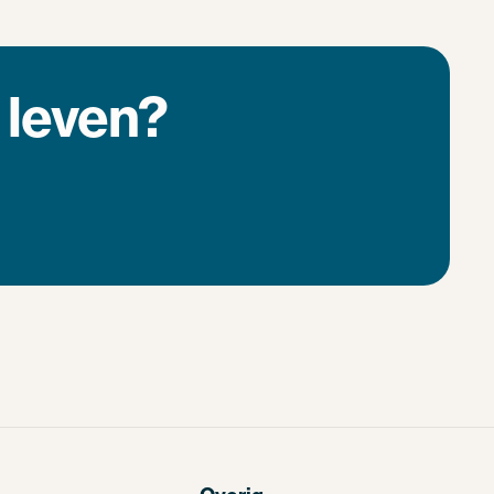
 leven?