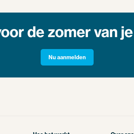
voor de zomer van je
Nu aanmelden