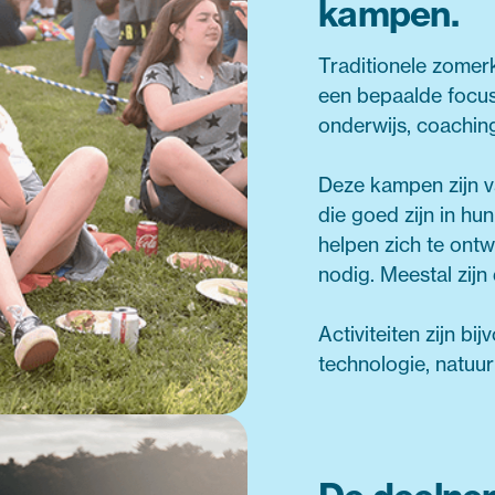
kampen.
Traditionele zomer
een bepaalde focus
onderwijs, coaching 
Deze kampen zijn v
die goed zijn in hu
helpen zich te ont
nodig. Meestal zijn 
Activiteiten zijn bi
technologie, natuur