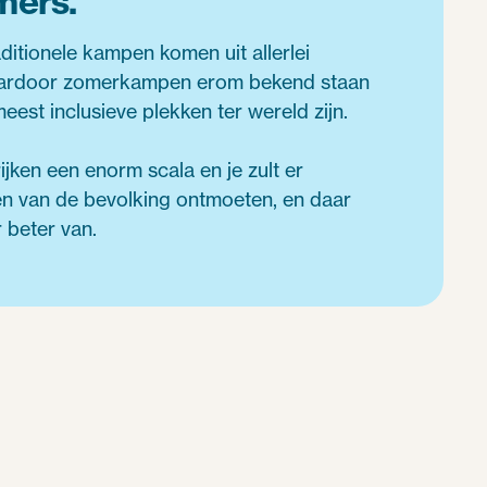
mers.
itionele kampen komen uit allerlei
aardoor zomerkampen erom bekend staan
eest inclusieve plekken ter wereld zijn.
jken een enorm scala en je zult er
gen van de bevolking ontmoeten, en daar
 beter van.