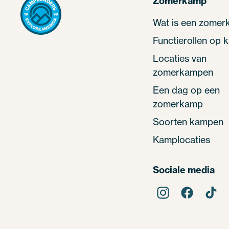
Zomerkamp
Wat is een zome
Functierollen op
Locaties van
zomerkampen
Een dag op een
zomerkamp
Soorten kampen
Kamplocaties
Sociale media