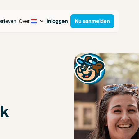
arieven
Over
Inloggen
Nu aanmelden
ek