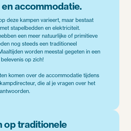
en en accommodatie.
p deze kampen varieert, maar bestaat
 met stapelbedden en elektriciteit.
ben een meer natuurlijke of primitieve
ieden nog steeds een traditioneel
 Maaltijden worden meestal gegeten in een
 belevenis op zich!
eten komen over de accommodatie tijdens
kampdirecteur, die al je vragen over het
antwoorden.
n op traditionele