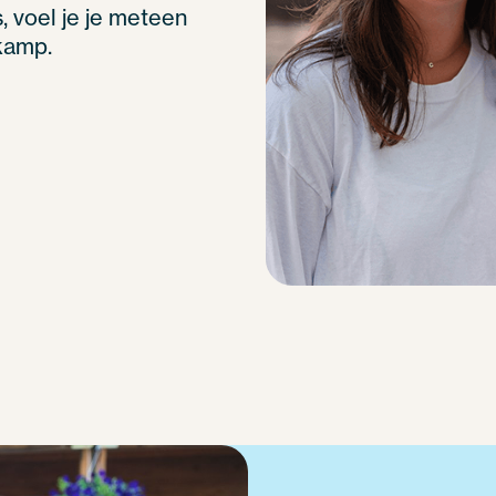
, voel je je meteen
kamp.