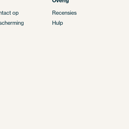
Overig
tact op
Recensies
scherming
Hulp