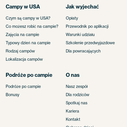
Campy w USA
Jak wyjechać
Czym są campy w USA?
Opłaty
Co możesz robić na campie?
Przewodnik po aplikacji
Zajęcia na campie
Warunki udziału
Typowy dzień na campie
Szkolenie przedwyjazdowe
Rodzaj campów
Dla powracających
Lokalizacja campów
Podróże po campie
O nas
Podróże po campie
Nasz zespół
Bonusy
Dla rodziców
Spotkaj nas
Kariera
Kontakt