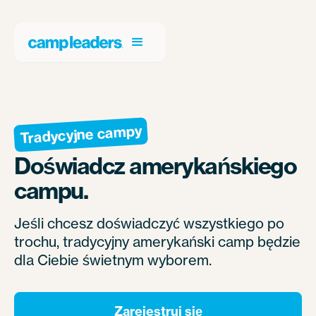
Tradycyjne campy
Doświadcz amerykańskiego
campu.
Jeśli chcesz doświadczyć wszystkiego po
trochu, tradycyjny amerykański camp będzie
dla Ciebie świetnym wyborem.
Zarejestruj się