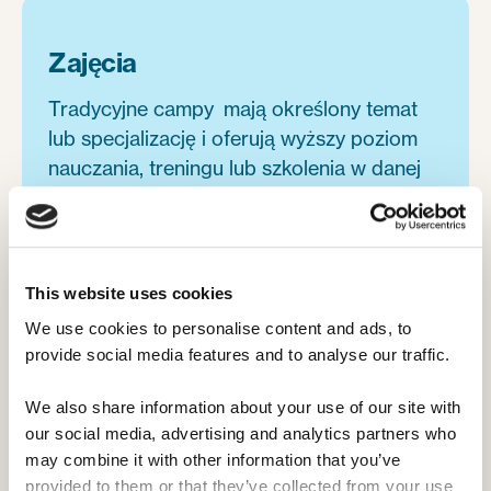
Zajęcia
Tradycyjne campy mają określony temat
lub specjalizację i oferują wyższy poziom
nauczania, treningu lub szkolenia w danej
dziedzinie. Tego typu campy zazwyczaj
poszukują liderów aktywności, którzy są
ekspertami w swojej dziedzinie i pewni, że
potrafią pomóc uczestnikom w rozwoju, ale
This website uses cookies
również potrzebują opiekunów kolonijnych.
We use cookies to personalise content and ads, to 
Często są to campy prywatne, prowadzone
provide social media features and to analyse our traffic. 
przez osoby fizyczne. W ofercie mogą
znaleźć się różne aktywności, takie jak
We also share information about your use of our site with 
sztuka, sport, media i technologia,
our social media, advertising and analytics partners who 
may combine it with other information that you’ve 
przygoda w dziczy i inne.
provided to them or that they’ve collected from your use 