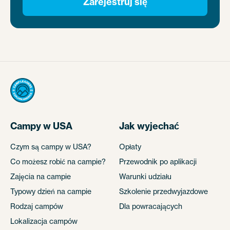
Zarejestruj się
Campy w USA
Jak wyjechać
Czym są campy w USA?
Opłaty
Co możesz robić na campie?
Przewodnik po aplikacji
Zajęcia na campie
Warunki udziału
Typowy dzień na campie
Szkolenie przedwyjazdowe
Rodzaj campów
Dla powracających
Lokalizacja campów