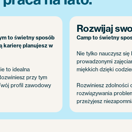
Rozwijaj swo
ym to świetny sposób
Camp to świetny spos
ą karierę planujesz w
Nie tylko nauczysz się
prowadzonymi zajęciam
e to idealna
miękkich dzięki codz
 Rozwiniesz przy tym
Twój profil zawodowy
Rozwiniesz zdolności 
rozwiązywania problem
przeżyjesz niezapomnia