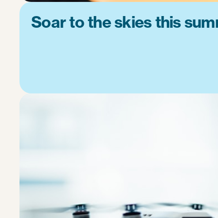
Soar to the skies this sum