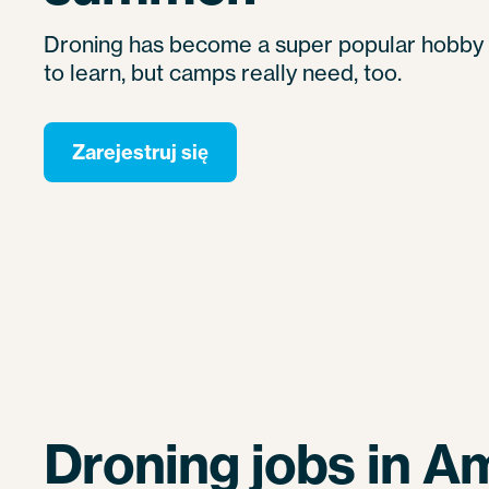
Droning has become a super popular hobby
to learn, but camps really need, too.
Zarejestruj się
Droning jobs in A