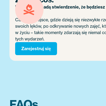
Nie jest przesadą stwierdzenie, że będziesz
Camp to miejsce, gdzie dzieją się niezwykłe 
swoich lęków, po odkrywanie nowych zajęć, k
w życiu – takie momenty zdarzają się niemal 
tych wydarzeń.
Zarejestruj się
FAQs