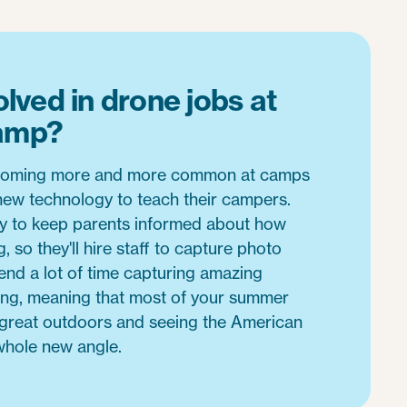
lved in drone jobs at
amp?
ecoming more and more common at camps
 new technology to teach their campers.
y to keep parents informed about how
 so they'll hire staff to capture photo
pend a lot of time capturing amazing
ing, meaning that most of your summer
e great outdoors and seeing the American
whole new angle.