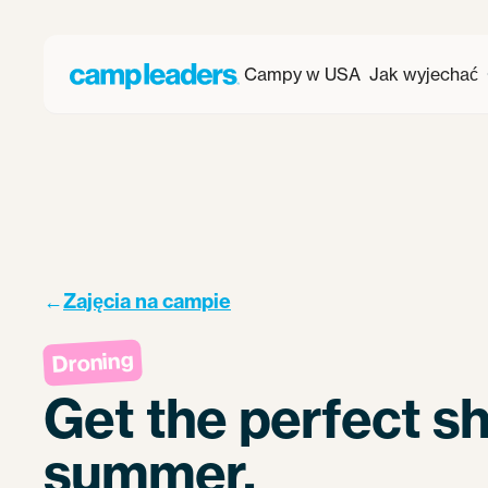
Campy w USA
Jak wyjechać
←
Zajęcia na campie
Droning
Get the perfect sh
summer.