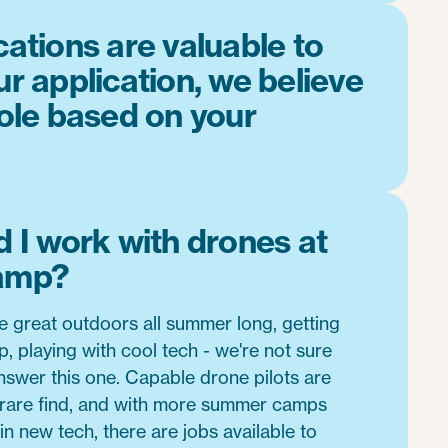
cations are valuable to
ur application, we believe
role based on your
 I work with drones at
amp?
he great outdoors all summer long, getting
p, playing with cool tech - we're not sure
nswer this one. Capable drone pilots are
a rare find, and with more summer camps
in new tech, there are jobs available to