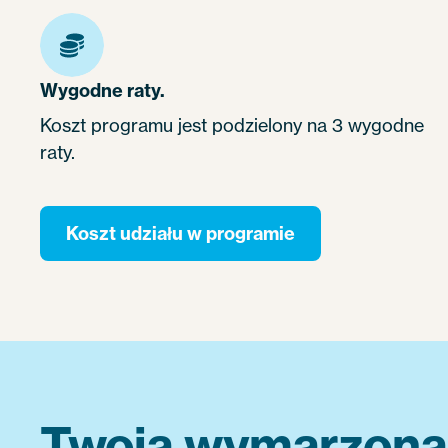
Wygodne raty.
Koszt programu jest podzielony na 3 wygodne
raty.
Koszt udziału w programie
Twoja wymarzona p