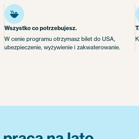
Wszystko co potrzebujesz.
T
W cenie programu otrzymasz bilet do USA,
K
ubezpieczenie, wyżywienie i zakwaterowanie.
raca na lato.