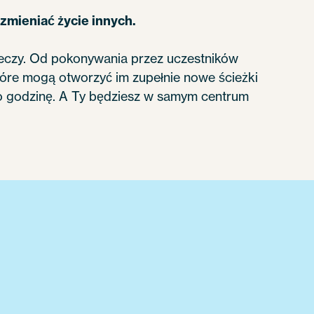
 zmieniać życie innych.
rzeczy. Od pokonywania przez uczestników
tóre mogą otworzyć im zupełnie nowe ścieżki
co godzinę. A Ty będziesz w samym centrum