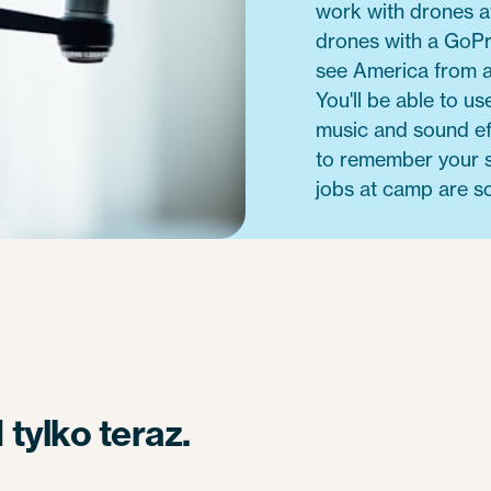
work with drones a
drones with a GoPr
see America from a
You'll be able to u
music and sound ef
to remember your s
jobs at camp are so
tylko teraz.