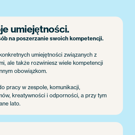
je umiejętności.
ób na poszerzanie swoich kompetencji.
 konkretnych umiejętności związanych z
i, ale także rozwiniesz wiele kompetencji
iennym obowiązkom.
do pracy w zespole, komunikacji,
ów, kreatywności i odporności, a przy tym
ne lato.