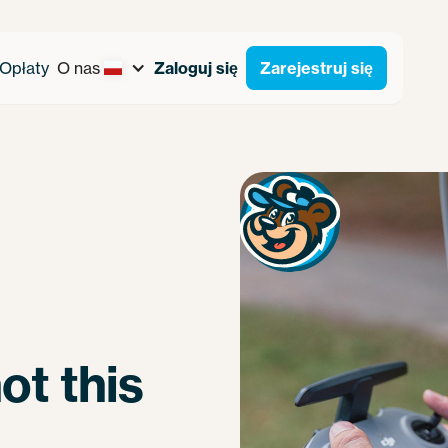
Opłaty
O nas
Zaloguj się
Zarejestruj się
ot this