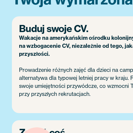
Buduj swoje CV.
Wakacje na amerykańskim ośrodku kolonijn
na wzbogacenie CV, niezależnie od tego, jak
przyszłości.
Prowadzenie różnych zajęć dla dzieci na campi
alternatywa dla typowej letniej pracy w kraju.
swoje umiejętności przywódcze, co wzmocni 
przy przyszłych rekrutacjach.
Zmień coś.