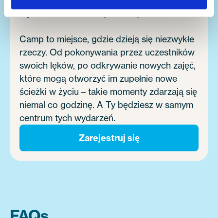
będziesz zmieniać życie innych.
Camp to miejsce, gdzie dzieją się niezwykłe
rzeczy. Od pokonywania przez uczestników
swoich lęków, po odkrywanie nowych zajęć,
które mogą otworzyć im zupełnie nowe
ścieżki w życiu – takie momenty zdarzają się
niemal co godzinę. A Ty będziesz w samym
centrum tych wydarzeń.
Zarejestruj się
FAQs