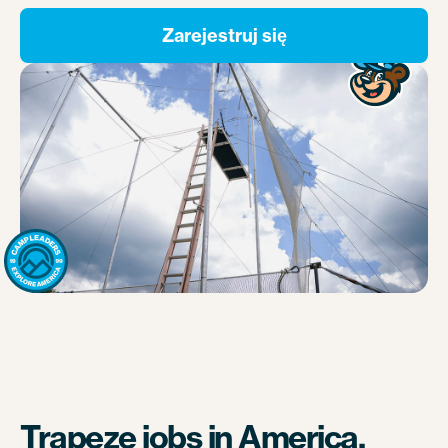
Zarejestruj się
Trapeze jobs in America.