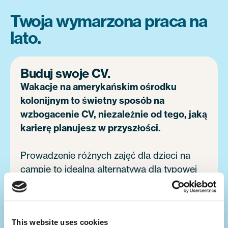
Twoja wymarzona praca na
lato.
Buduj swoje CV.
Wakacje na amerykańskim ośrodku
kolonijnym to świetny sposób na
wzbogacenie CV, niezależnie od tego, jaką
karierę planujesz w przyszłości.
Prowadzenie różnych zajęć dla dzieci na
campie to idealna alternatywa dla typowej
letniej pracy w kraju. Rozwiniesz przy tym
swoje umiejętności przywódcze, co
wzmocni Twój profil zawodowy przy
This website uses cookies
przyszłych rekrutacjach.