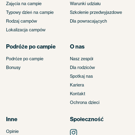
Zajęcia na campie
Warunki udziału
Typowy dzień na campie
Szkolenie przedwyjazdowe
Rodzaj campów
Dla powracających
Lokalizacja campów
Podróże po campie
O nas
Podróże po campie
Nasz zespół
Bonusy
Dla rodziców
Spotkaj nas
Kariera
Kontakt
Ochrona dzieci
Inne
Społeczność
Opinie