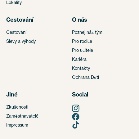
Lokality
Cestování
O nás
Cestování
Poznej náš tým
Slevy a výhody
Pro rodiče
Pro učitele
Kariéra
Kontakty
Ochrana Dětí
Jiné
Social
Zkušenosti
Zaměstnavatelé
Impressum