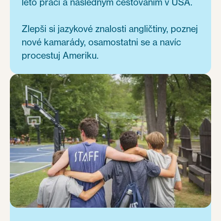
léto prací a následným cestováním v USA.
Zlepši si jazykové znalosti angličtiny, poznej
nové kamarády, osamostatni se a navíc
procestuj Ameriku.