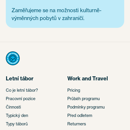
Zaměřujeme se na možnosti kulturně-
výměnných pobytů v zahraničí.
Letní tábor
Work and Travel
Co je letní tábor?
Pricing
Pracovní pozice
Průběh programu
Činnosti
Podmínky programu
Typický den
Před odletem
Typy táborů
Returners