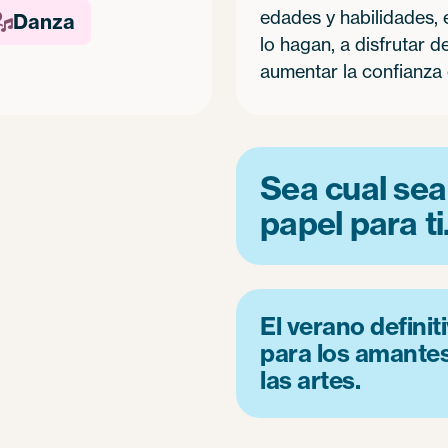
edades y habilidades,
Danza

lo hagan, a disfrutar d
aumentar la confianza 
Sea cual sea
papel para ti
El verano definit
para los amante
las artes.