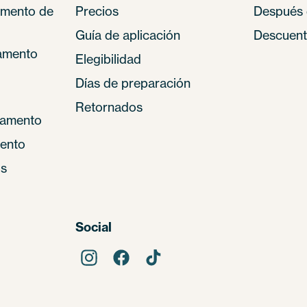
amento de
Precios
Después 
Guía de aplicación
Descuent
amento
Elegibilidad
Días de preparación
Retornados
pamento
ento
os
Social