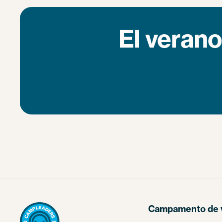
El verano
Campamento de 