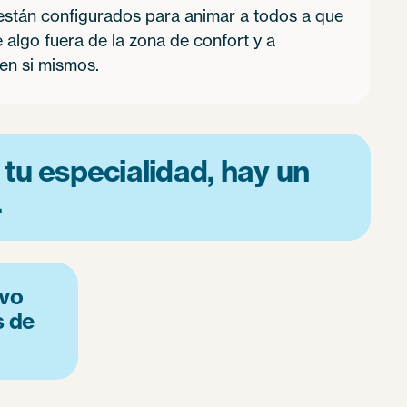
 están configurados para animar a todos a que
e algo fuera de la zona de confort y a
en si mismos.
 tu especialidad, hay un
.
ivo
s de