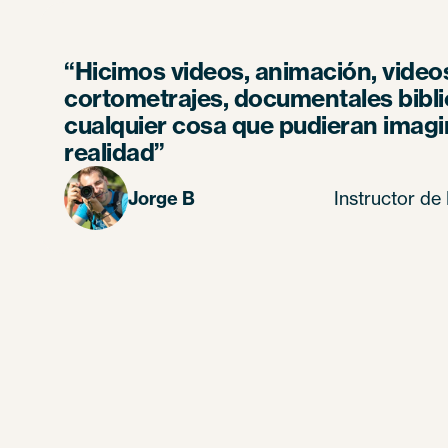
“Hicimos videos, animación, video
cortometrajes, documentales bibli
cualquier cosa que pudieran imagin
realidad”
Jorge B
Instructor de