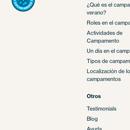
¿Qué es el camp
verano?
Roles en el camp
Actividades de
Campamento
Un día en el cam
Tipos de campam
Localización de l
campamentos
Otros
Testimonials
Blog
Ayuda