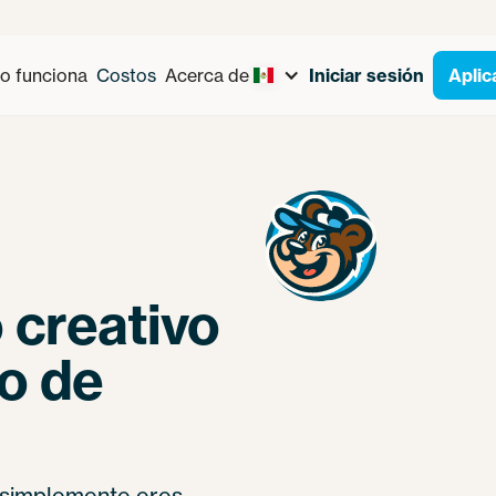
 funciona
Costos
Acerca de
Iniciar sesión
Aplic
 creativo
o de
 o simplemente eres