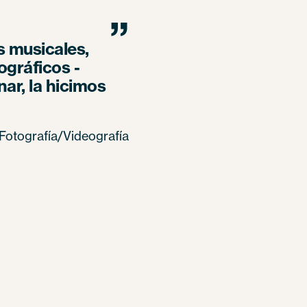
”
s musicales,
ográficos -
ar, la hicimos
 Fotografía/Videografía