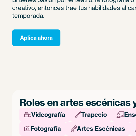
creativo, entonces trae tus habilidades al 
temporada.
Aplica ahora
Roles en artes escénicas 
Videografía
Trapecio
Ens



Fotografía
Artes Escénicas

