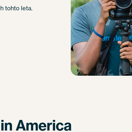
 tohto leta.
 in America