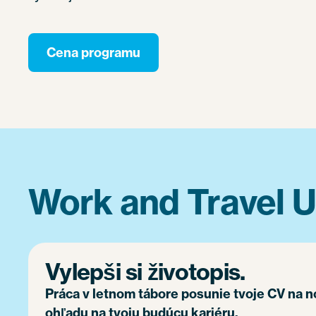
Cena programu
Work and Travel U
Vylepši si životopis.
Práca v letnom tábore posunie tvoje CV na 
ohľadu na tvoju budúcu kariéru.