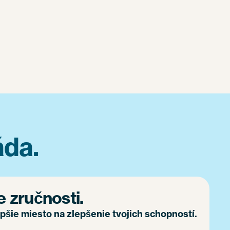
áda.
e zručnosti.
epšie miesto na zlepšenie tvojich schopností.