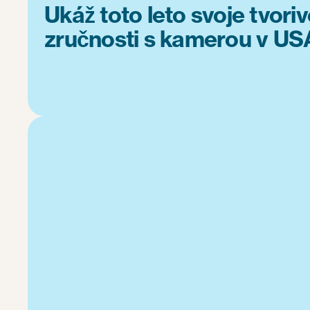
Ukáž toto leto svoje tvori
zručnosti s kamerou v US