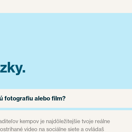
zky.
 fotografiu alebo film?
diteľov kempov je najdôležitejšie tvoje reálne
zostrihané video na sociálne siete a ovládaš