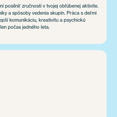
í posilniť zručnosti v tvojej obľúbenej aktivite.
niky a spôsoby vedenia skupín. Práca s deťmi
lepší komunikáciu, kreativitu a psychickú
 len počas jedného leta.