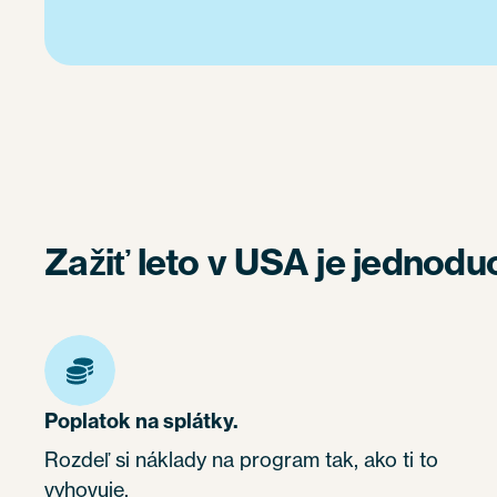
Zažiť leto v USA je jednodu
Poplatok na splátky.
Rozdeľ si náklady na program tak, ako ti to
vyhovuje.