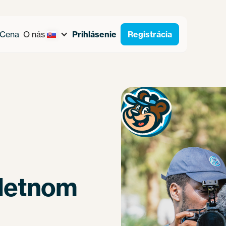
Cena
O nás
Prihlásenie
Registrácia
 letnom