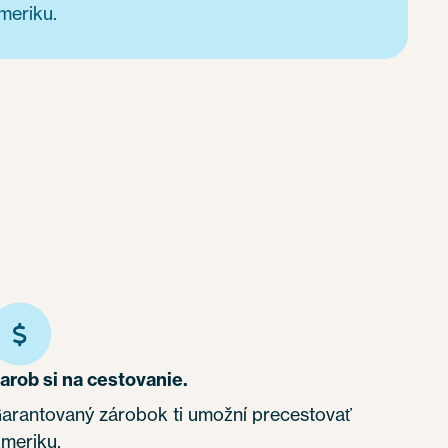
meriku.
arob si na cestovanie.
arantovaný zárobok ti umožní precestovať
meriku.