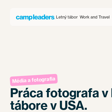
Letný tábor
Work and Travel
Média a fotografia
Práca fotografa v
tábore v USA.