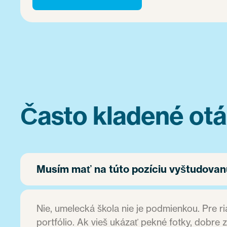
Často kladené otá
Musím mať na túto pozíciu vyštudovanú
Nie, umelecká škola nie je podmienkou. Pre ria
portfólio. Ak vieš ukázať pekné fotky, dobre 