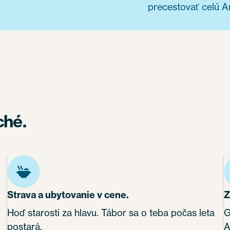
precestovať celú A
ché.
Strava a ubytovanie v cene.
Z
Hoď starosti za hlavu. Tábor sa o teba počas leta
G
postará.
A