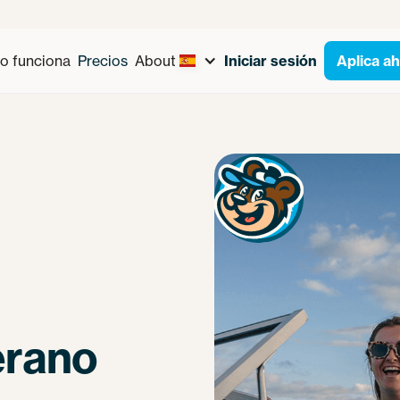
 funciona
Precios
About
Iniciar sesión
Aplica a
erano