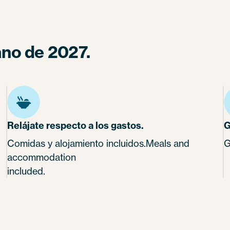
rano de 2027.
Relájate respecto a los gastos.
G
Comidas y alojamiento incluidos.Meals and
G
accommodation
included.