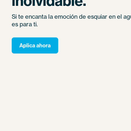
inolvidable.
Si te encanta la emoción de esquiar en el ag
es para ti.
Aplica ahora