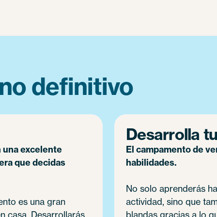
no definitivo
Desarrolla tu
 una excelente
El campamento de vera
rera que decidas
habilidades.
No solo aprenderás ha
ento es una gran
actividad, sino que ta
en casa. Desarrollarás
blandas gracias a lo qu