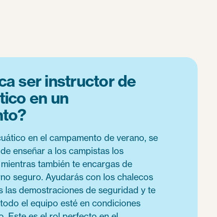
ca ser instructor de
tico en un
to?
cuático en el campamento de verano, se
a de enseñar a los campistas los
mientras también te encargas de
rno seguro. Ayudarás con los chalecos
ás las demostraciones de seguridad y te
todo el equipo esté en condiciones
. Este es el rol perfecto en el