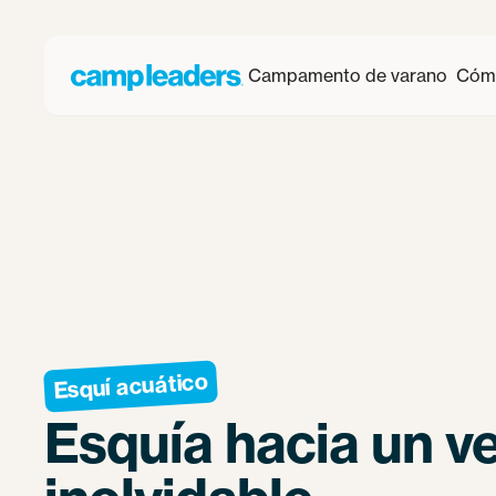
Campamento de varano
Cómo
Esquí acuático
Esquía hacia un v