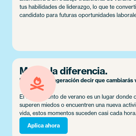
tus habilidades de liderazgo, lo que te convert
candidato para futuras oportunidades laborale
Marca la diferencia.
No es una exageración decir que cambiarás 
El campamento de verano es un lugar donde o
superen miedos o encuentren una nueva activi
vida, estos momentos suceden casi cada hora. 
Aplica ahora