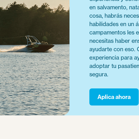
en salvamento, nata
cosa, habrás neces
habilidades en un ár
campamentos les e
necesitas haber e
ayudarte con eso. 
experiencia para a
adoptar tu pasatie
segura.
Aplica ahora