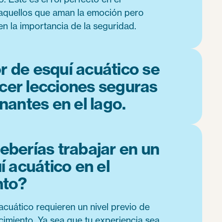
quellos que aman la emoción pero
 la importancia de la seguridad.
or de esquí acuático se
ecer lecciones seguras
antes en el lago.
eberías trabajar en un
í acuático en el
to?
acuático requieren un nivel previo de
cimiento. Ya sea que tu experiencia sea