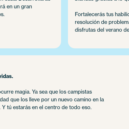
irá en un gran
s.
Fortalecerás tus habil
resolución de problemas
disfrutas del verano de
vidas.
curre magia. Ya sea que los campistas
dad que los lleve por un nuevo camino en la
Y tú estarás en el centro de todo eso.