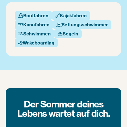
Bootfahren
Kajakfahren


Kanufahren
Rettungsschwimmer


Schwimmen
Segeln


Wakeboarding

Der Sommer deines
Lebens wartet auf dich.