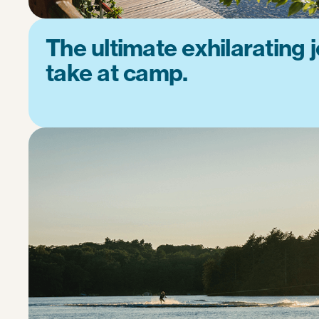
The ultimate exhilarating 
take at camp.