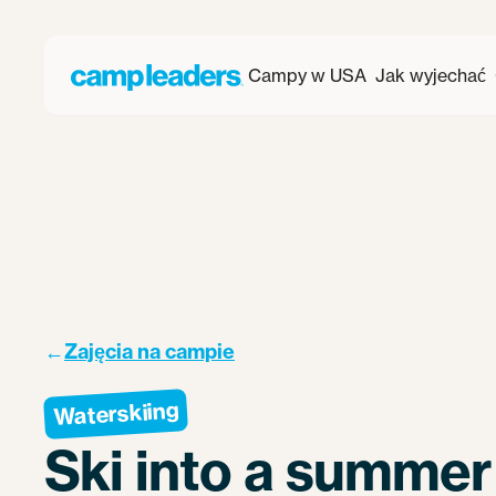
Campy w USA
Jak wyjechać
←
Zajęcia na campie
Waterskiing
Ski into a summer