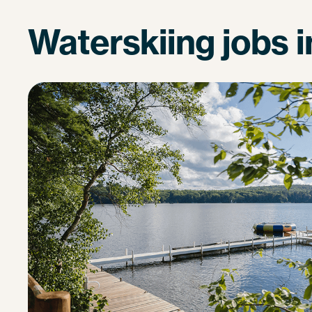
Waterskiing jobs 