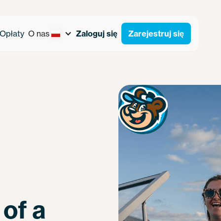
Opłaty
O nas
Zaloguj się
Zarejestruj się
 of a