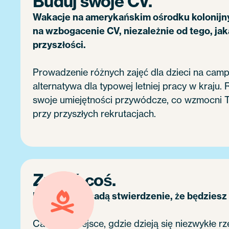
Buduj swoje CV.
Wakacje na amerykańskim ośrodku kolonijn
na wzbogacenie CV, niezależnie od tego, jak
przyszłości.
Prowadzenie różnych zajęć dla dzieci na campi
alternatywa dla typowej letniej pracy w kraju.
swoje umiejętności przywódcze, co wzmocni 
przy przyszłych rekrutacjach.
Zmień coś.
Nie jest przesadą stwierdzenie, że będziesz
Camp to miejsce, gdzie dzieją się niezwykłe 