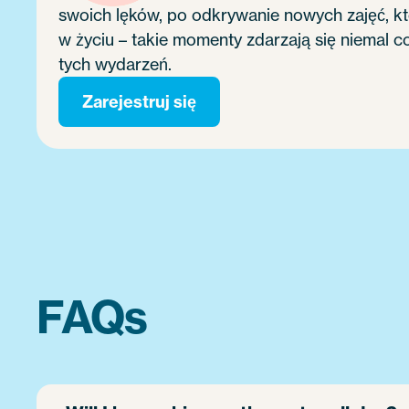
swoich lęków, po odkrywanie nowych zajęć, k
w życiu – takie momenty zdarzają się niemal 
tych wydarzeń.
Zarejestruj się
FAQs