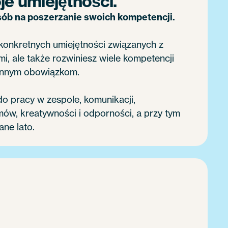
je umiejętności.
ób na poszerzanie swoich kompetencji.
 konkretnych umiejętności związanych z
i, ale także rozwiniesz wiele kompetencji
iennym obowiązkom.
do pracy w zespole, komunikacji,
ów, kreatywności i odporności, a przy tym
ne lato.