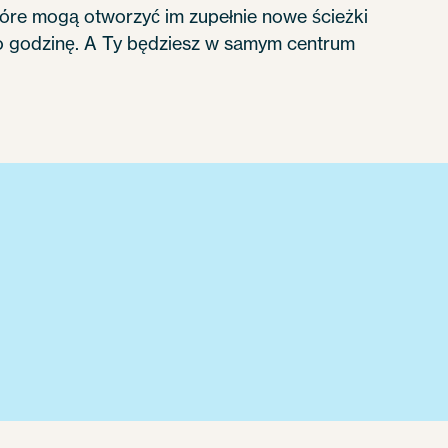
tóre mogą otworzyć im zupełnie nowe ścieżki
co godzinę. A Ty będziesz w samym centrum