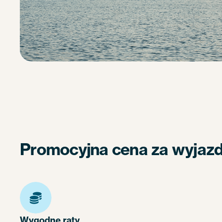
Promocyjna cena za wyjazd 
Wygodne raty.