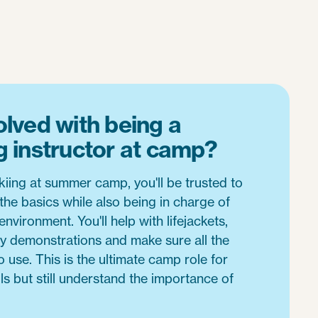
olved with being a
g instructor at camp?
iing at summer camp, you'll be trusted to
he basics while also being in charge of
environment. You'll help with lifejackets,
ty demonstrations and make sure all the
o use. This is the ultimate camp role for
lls but still understand the importance of