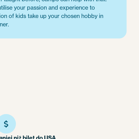
tilise your passion and experience to
ion of kids take up your chosen hobby in
ner.
aniej niż bilet do USA.